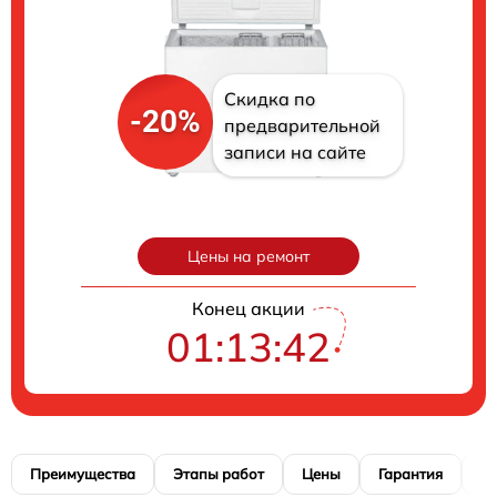
Скидка по
-20%
предварительной
записи на сайте
Цены на ремонт
Конец акции
01:13:41
Преимущества
Этапы работ
Цены
Гарантия
М