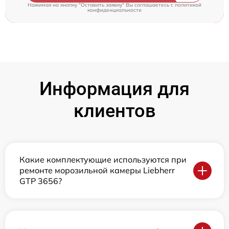
Нажимая на кнопку "Оставить заявку" Вы соглашаетесь c
политикой
конфиденциальности
Информация для
клиентов
Какие комплектующие используются при
ремонте морозильной камеры Liebherr
GTP 3656?