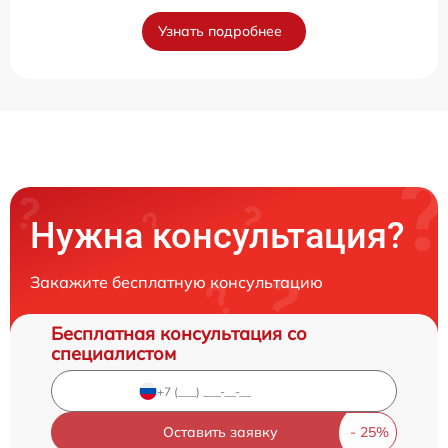
Узнать подробнее
Нужна консультация?
Закажите бесплатную консультацию
Бесплатная консультация со
специалистом
Оставить заявку