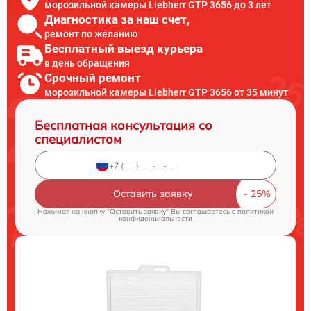
морозильной камеры Liebherr GTP 3656 до 3 лет
Диагностика за наш счет,
ремонт по желанию
Бесплатный выезд курьера
в день обращения
Срочный ремонт
морозильной камеры Liebherr GTP 3656 от 35 минут
Бесплатная консультация со
специалистом
Оставить заявку
Нажимая на кнопку "Оставить заявку" Вы соглашаетесь c
политикой
конфиденциальности