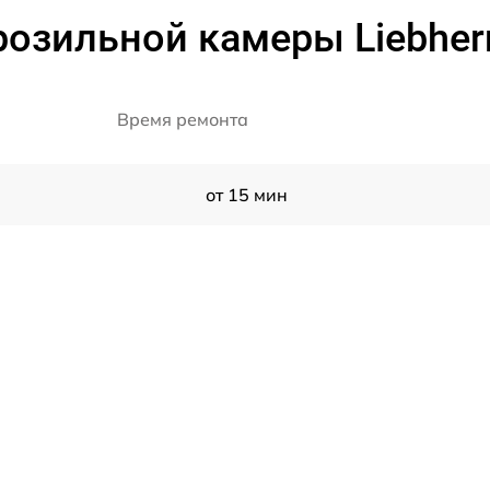
озильной камеры Liebherr 
Время ремонта
от 15 мин