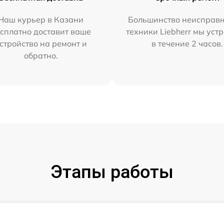
Наш курьер в Казани
Большинство неисправн
сплатно доставит ваше
техники Liebherr мы уст
стройство на ремонт и
в течение 2 часов.
обратно.
Этапы работы