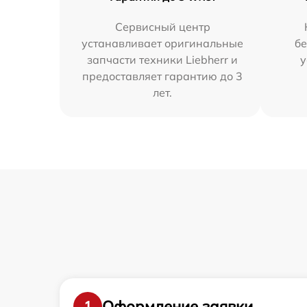
Сервисный центр
устанавливает оригинальные
бе
запчасти техники Liebherr и
у
предоставляет гарантию до 3
лет.
Оформление заявки
1