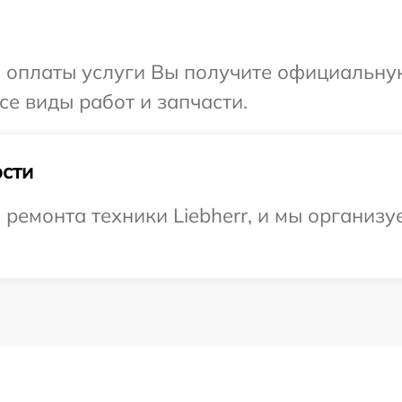
и оплаты услуги Вы получите официальну
все виды работ и запчасти.
сти
емонта техники Liebherr, и мы организуе