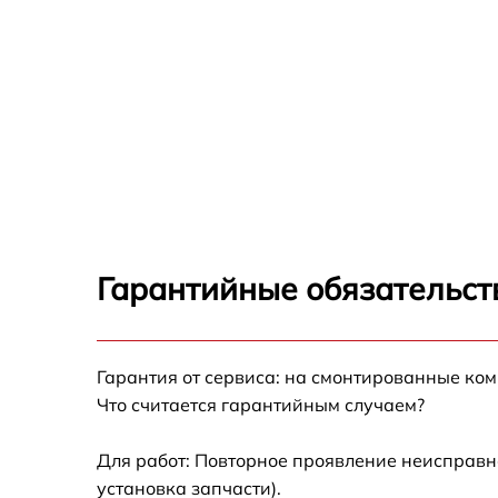
Гарантийные обязательст
Гарантия от сервиса: на смонтированные ко
Что считается гарантийным случаем?
Для работ: Повторное проявление неисправн
установка запчасти).