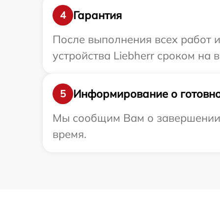
Гарантия
4
После выполнения всех работ 
устройства Liebherr сроком на 
Информирование о готовно
5
Мы сообщим Вам о завершении р
время.