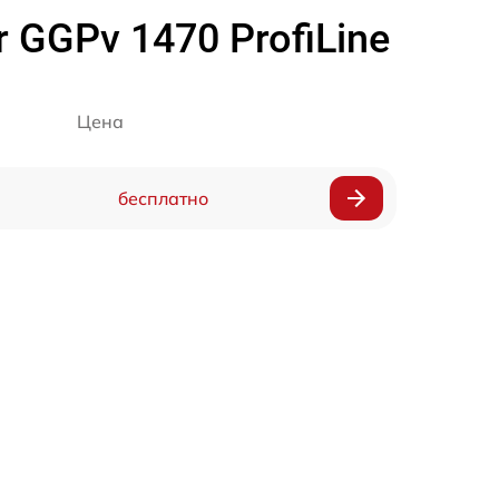
GGPv 1470 ProfiLine
Цена
бесплатно