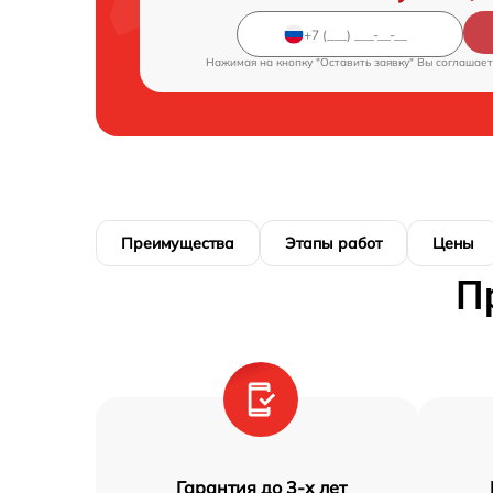
Нажимая на кнопку "Оставить заявку" Вы соглашает
Преимущества
Этапы работ
Цены
П
Гарантия до 3-х лет