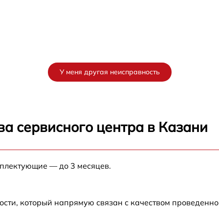
У меня другая неисправность
ва сервисного центра в Казани
мплектующие — до 3 месяцев.
ости, который напрямую связан с качеством проведенн