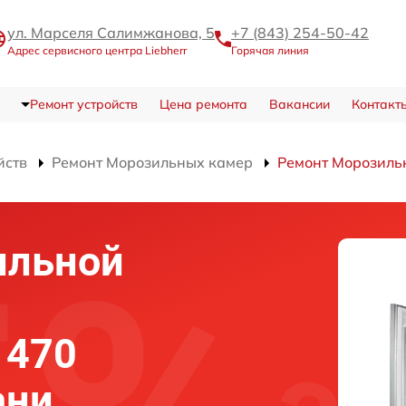
ул. Марселя Салимжанова, 5
+7 (843) 254-50-42
Адрес сервисного центра Liebherr
Горячая линия
Ремонт устройств
Цена ремонта
Вакансии
Контакт
йств
Ремонт Морозильных камер
Ремонт Морозильн
ильной
1470
ани