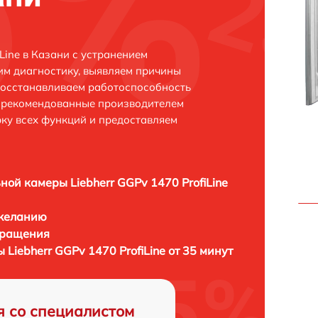
Line в Казани с устранением
м диагностику, выявляем причины
восстанавливаем работоспособность
и рекомендованные производителем
рку всех функций и предоставляем
ной камеры Liebherr GGPv 1470 ProfiLine
 желанию
бращения
Liebherr GGPv 1470 ProfiLine от 35 минут
я со специалистом