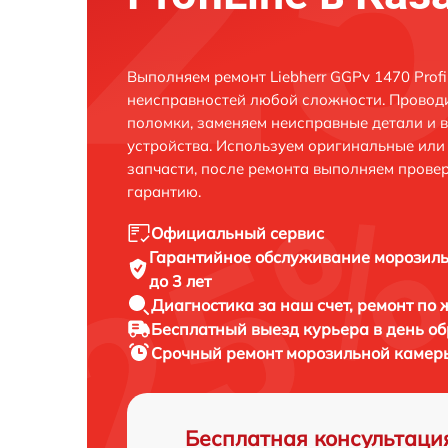
Выполняем ремонт Liebherr GGPv 1470 Profi
неисправностей любой сложности. Проводи
поломки, заменяем неисправные детали и 
устройства. Используем оригинальные ил
запчасти, после ремонта выполняем прове
гарантию.
Официальный сервис
Гарантийное обслуживание
морозиль
до 3 лет
Диагностика за наш счет,
ремонт по
Бесплатный выезд курьера
в день о
Срочный ремонт
морозильной камеры 
Бесплатная консультаци