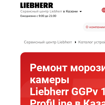
Сервисный центр Liebherr
в Казани
Ежедневно с 9:00 до 21:00
О компании
Сервисный центр Liebherr
Каталог устро
Ремонт мороз
камеры
Liebherr GGPv 
ProfiLine в Каз