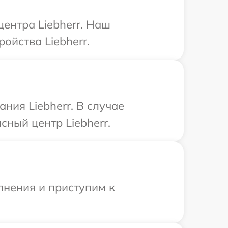
центра Liebherr. Наш
ойства Liebherr.
ния Liebherr. В случае
ный центр Liebherr.
лнения и приступим к