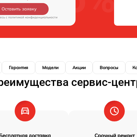
Оставить заявку
есь c
политикой конфиденциальности
Гарантия
Модели
Акции
Вопросы
К
реимущества сервис-цент
Бесплатная доставка
Срочный ремонт