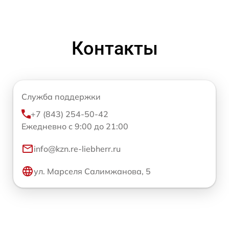
Контакты
Служба поддержки
+7 (843) 254-50-42
Ежедневно с 9:00 до 21:00
info@kzn.re-liebherr.ru
ул. Марселя Салимжанова, 5