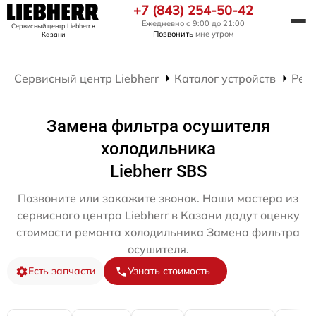
+7 (843) 254-50-42
Ежедневно с 9:00 до 21:00
Сервисный центр Liebherr
в
Позвонить
мне утром
Казани
Сервисный центр Liebherr
Каталог устройств
Рем
Замена фильтра осушителя
холодильника
Liebherr SBS
Позвоните или закажите звонок. Наши мастера из
сервисного центра Liebherr в Казани дадут оценку
стоимости ремонта холодильника Замена фильтра
осушителя.
Есть запчасти
Узнать стоимость