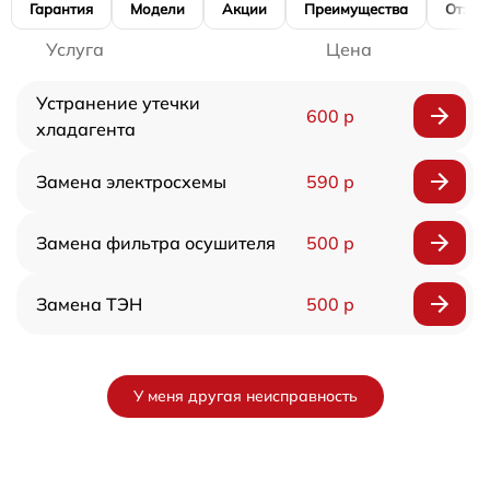
Гарантия
Модели
Акции
Преимущества
Отзы
Услуга
Цена
Устранение утечки
600 р
хладагента
Замена электросхемы
590 р
Замена фильтра осушителя
500 р
Замена ТЭН
500 р
У меня другая неисправность