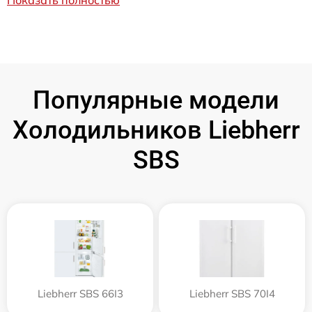
Показать полностью
Популярные модели
Холодильников Liebherr
SBS
Liebherr SBS 66I3
Liebherr SBS 70I4