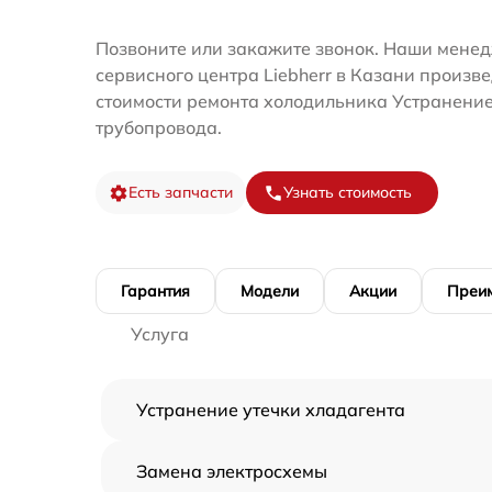
Позвоните или закажите звонок. Наши мене
сервисного центра Liebherr в Казани произв
стоимости ремонта холодильника Устранение
трубопровода.
Есть запчасти
Узнать стоимость
Гарантия
Модели
Акции
Преи
Услуга
Устранение утечки хладагента
Замена электросхемы