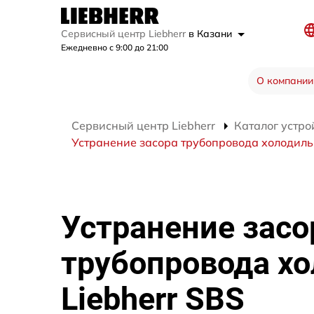
Сервисный центр Liebherr
в Казани
Ежедневно с 9:00 до 21:00
О компании
Сервисный центр Liebherr
Каталог устро
Устранение засора трубопровода холодиль
Устранение засо
трубопровода х
Liebherr SBS