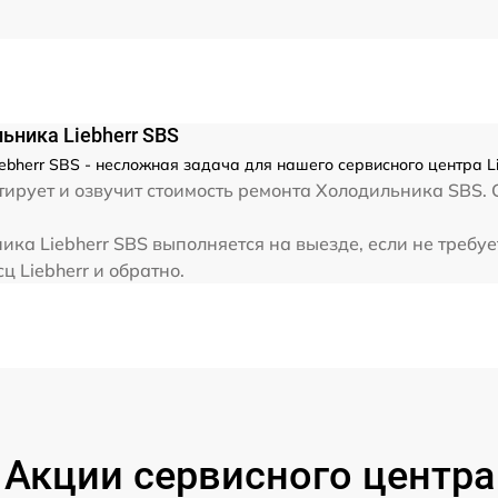
ьника Liebherr SBS
bherr SBS - несложная задача для нашего сервисного центра Li
ирует и озвучит стоимость ремонта Холодильника SBS. С
ка Liebherr SBS выполняется на выезде, если не требу
ц Liebherr и обратно.
Акции сервисного центра