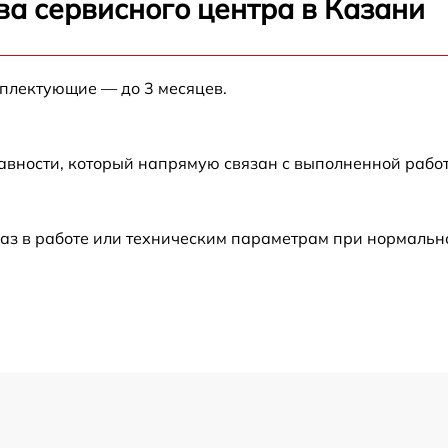
ва сервисного центра в Казани
от 60 мин
мплектующие — до 3 месяцев.
от 60 мин
от 60 мин
авности, который напрямую связан с выполненной рабо
от 60 мин
аз в работе или техническим параметрам при нормальн
от 60 мин
от 60 мин
от 60 мин
от 60 мин