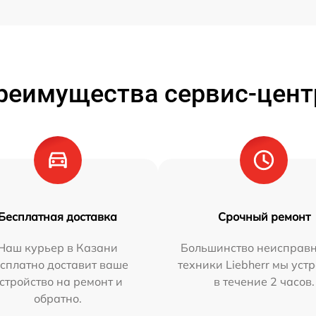
реимущества сервис-цент
Бесплатная доставка
Срочный ремонт
Наш курьер в Казани
Большинство неисправн
сплатно доставит ваше
техники Liebherr мы уст
стройство на ремонт и
в течение 2 часов.
обратно.