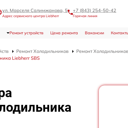
ул. Марселя Салимжанова, 5
+7 (843) 254-50-42
Адрес сервисного центра Liebherr
Горячая линия
Ремонт устройств
Цена ремонта
Вакансии
Контакт
йств
Ремонт Холодильников
Ремонт Холодильников 
ника Liebherr SBS
ра
олодильника