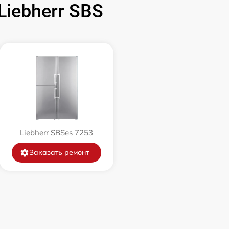
iebherr SBS
500 р
550 р
Liebherr SBSes 7253
Заказать ремонт