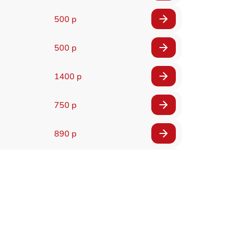
500 р
500 р
1400 р
750 р
890 р
450 р
800 р
650 р