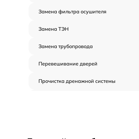
Замена фильтра осушителя
Замена ТЭН
Замена трубопровода
Перевешивание дверей
Прочистка дренажной системы
Ремонт датчика морозильного отделени
Устранение засора трубопровода
Ремонт испарителя