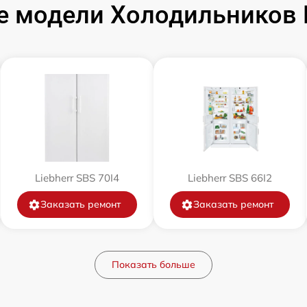
 модели Холодильников L
от 60 мин
от 60 мин
Liebherr SBS 70I4
Liebherr SBS 66I2
Заказать ремонт
Заказать ремонт
Показать больше