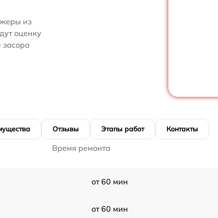
джеры из
едут оценку
 засора
мущества
Отзывы
Этапы работ
Контакты
Время ремонта
от 60 мин
от 60 мин