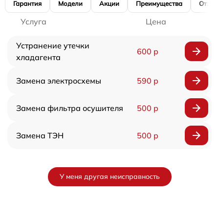
Гарантия
Модели
Акции
Преимущества
Отзы
Услуга
Цена
Устранение утечки
600 р
хладагента
Замена электросхемы
590 р
Замена фильтра осушителя
500 р
Замена ТЭН
500 р
У меня другая неисправность