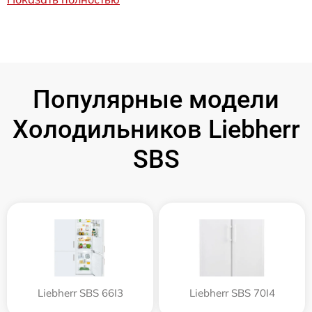
Популярные модели
Холодильников Liebherr
SBS
Liebherr SBS 66I3
Liebherr SBS 70I4