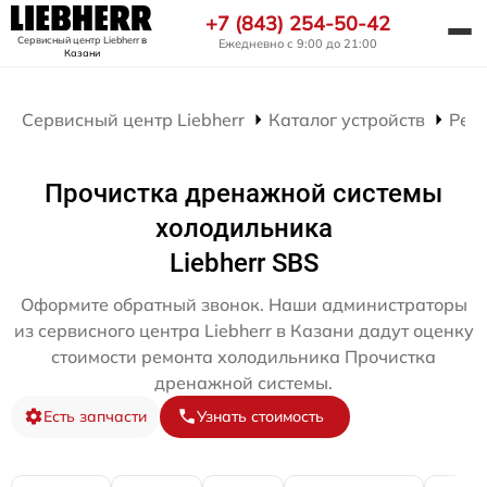
+7 (843) 254-50-42
Сервисный центр Liebherr
в
Ежедневно с 9:00 до 21:00
Казани
Сервисный центр Liebherr
Каталог устройств
Рем
Прочистка дренажной системы
холодильника
Liebherr SBS
Оформите обратный звонок. Наши администраторы
из сервисного центра Liebherr в Казани дадут оценку
стоимости ремонта холодильника Прочистка
дренажной системы.
Есть запчасти
Узнать стоимость