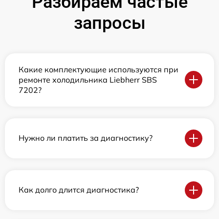
Разбираем частые
запросы
Какие комплектующие используются при
ремонте холодильника Liebherr SBS
7202?
Нужно ли платить за диагностику?
Как долго длится диагностика?