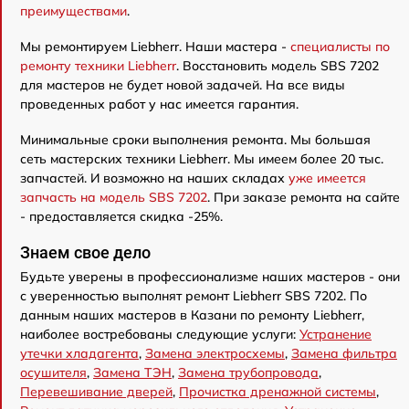
преимуществами
.
Мы ремонтируем Liebherr. Наши мастера -
специалисты по
ремонту техники Liebherr
. Восстановить модель SBS 7202
для мастеров не будет новой задачей. На все виды
проведенных работ у нас имеется гарантия.
Минимальные сроки выполнения ремонта. Мы большая
сеть мастерских техники Liebherr. Мы имеем более 20 тыс.
запчастей. И возможно на наших складах
уже имеется
запчасть на модель SBS 7202
. При заказе ремонта на сайте
- предоставляется скидка -25%.
Знаем свое дело
Будьте уверены в профессионализме наших мастеров - они
с уверенностью выполнят ремонт Liebherr SBS 7202. По
данным наших мастеров в Казани по ремонту Liebherr,
наиболее востребованы следующие услуги:
Устранение
утечки хладагента
,
Замена электросхемы
,
Замена фильтра
осушителя
,
Замена ТЭН
,
Замена трубопровода
,
Перевешивание дверей
,
Прочистка дренажной системы
,