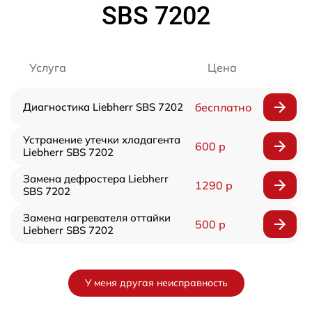
SBS 7202
Услуга
Цена
Диагностика Liebherr SBS 7202
бесплатно
Устранение утечки хладагента
600 р
Liebherr SBS 7202
Замена дефростера Liebherr
1290 р
SBS 7202
Замена нагревателя оттайки
500 р
Liebherr SBS 7202
У меня другая неисправность