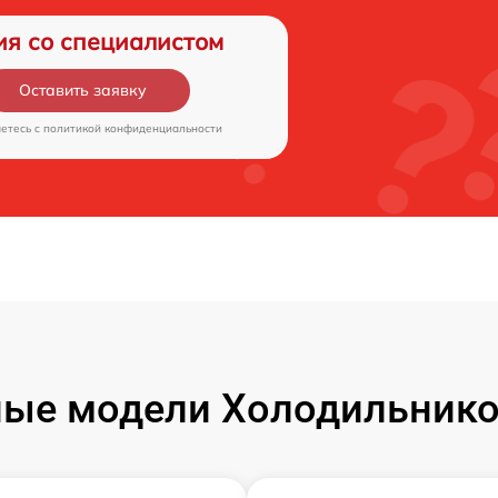
ия со специалистом
Оставить заявку
аетесь c
политикой конфиденциальности
ые модели Холодильников