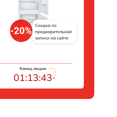
Скидка по
-20%
предварительной
записи на сайте
Конец акции
01:13:42