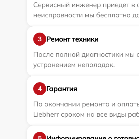
Сервисный инженер приедет в о
неисправности мы бесплатно дос
Ремонт техники
3
После полной диагностики мы с
устранением неполадок.
Гарантия
4
По окончании ремонта и оплат
Liebherr сроком на все виды раб
Информирование о готовно
5