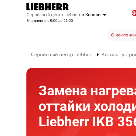
Сервисный центр Liebherr
в Казани
Ежедневно с 9:00 до 21:00
О компании
Сервисный центр Liebherr
Каталог устро
Замена нагрев
оттайки холод
Liebherr IKB 35