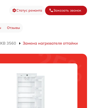
Статус ремонта
Заказать звонок
ы
Отзывы
IKB 3560
Замена нагревателя оттайки