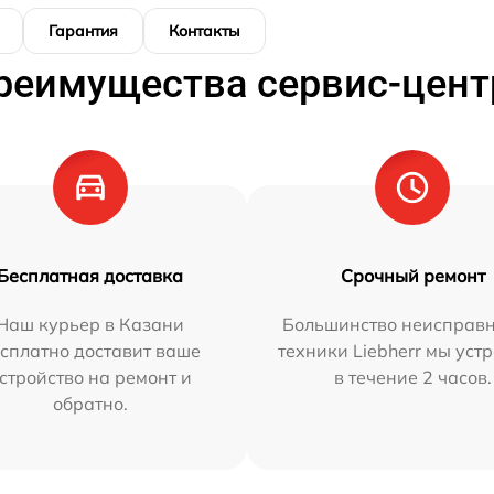
Гарантия
Контакты
реимущества сервис-цент
Бесплатная доставка
Срочный ремонт
Наш курьер в Казани
Большинство неисправн
сплатно доставит ваше
техники Liebherr мы уст
стройство на ремонт и
в течение 2 часов.
обратно.