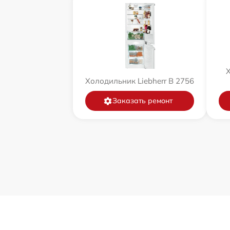
Х
Холодильник Liebherr B 2756
Заказать ремонт