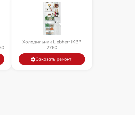
Холодильник Liebherr IKBP
50
2760
Заказать ремонт