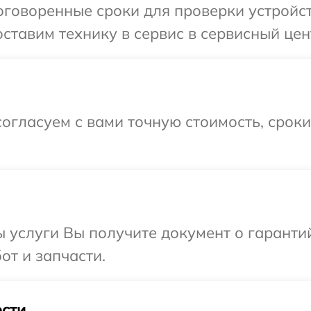
говоренные сроки для проверки устройств
тавим технику в сервис в сервисный цент
огласуем с вами точную стоимость, срок
ы услуги Вы получите документ о гарант
от и запчасти.
сти