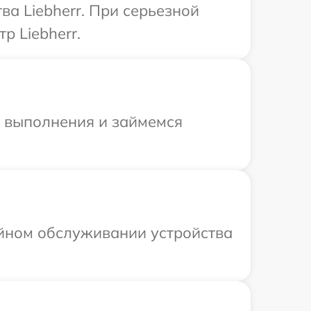
а Liebherr. При серьезной
р Liebherr.
и выполнения и займемся
ийном обслуживании устройства