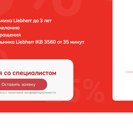
ника Liebherr до 3 лет
 желанию
бращения
льника
Liebherr IKB 3560 от 35 минут
я со специалистом
Оставить заявку
есь c
политикой конфиденциальности