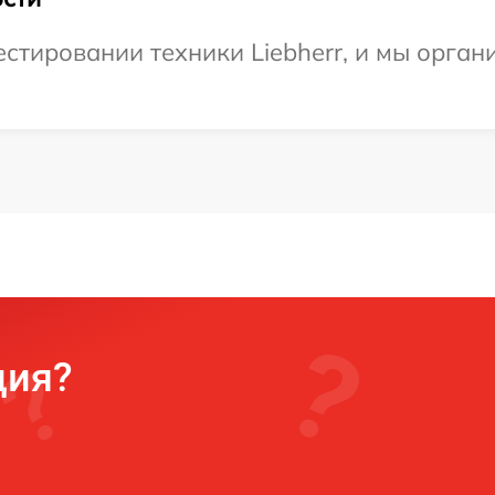
тировании техники Liebherr, и мы орган
ция?