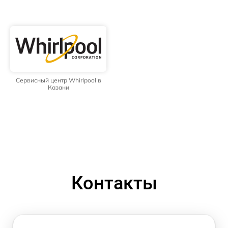
Сервисный центр Whirlpool в
Казани
Контакты