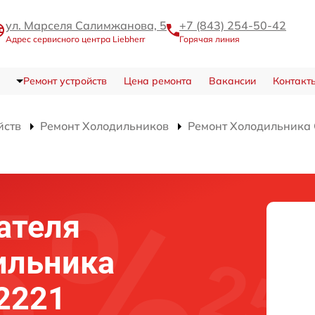
ул. Марселя Салимжанова, 5
+7 (843) 254-50-42
Адрес сервисного центра Liebherr
Горячая линия
Ремонт устройств
Цена ремонта
Вакансии
Контакт
йств
Ремонт Холодильников
Ремонт Холодильника 
ателя
ильника
 2221