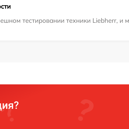
сти
ешном тестировании техники Liebherr, и 
ция?