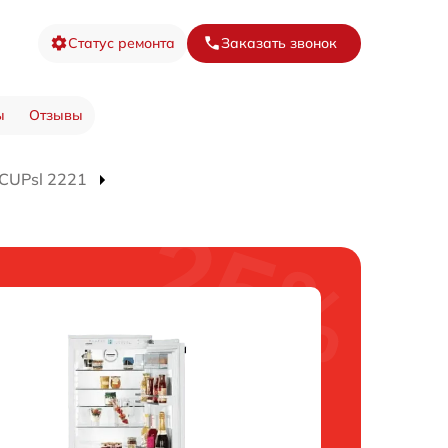
Статус ремонта
Заказать звонок
ы
Отзывы
CUPsl 2221