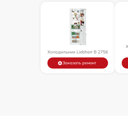
Х
Холодильник Liebherr B 2756
Заказать ремонт