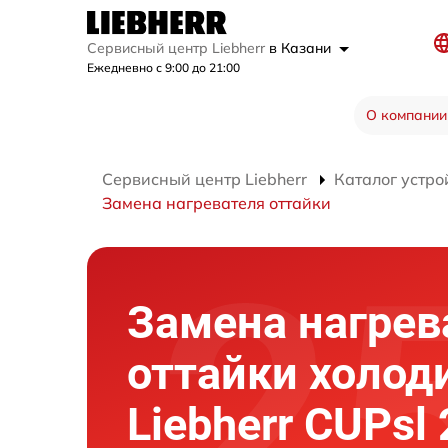
Сервисный центр Liebherr
в Казани
Ежедневно с 9:00 до 21:00
О компании
Сервисный центр Liebherr
Каталог устро
Замена нагревателя оттайки
Замена нагрев
оттайки холод
Liebherr CUPsl