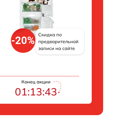
Скидка по
-20%
предварительной
записи на сайте
Конец акции
01:13:43