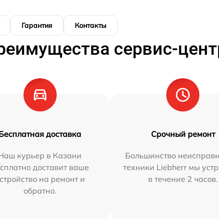
Гарантия
Контакты
реимущества сервис-цент
Бесплатная доставка
Срочный ремонт
Наш курьер в Казани
Большинство неисправн
сплатно доставит ваше
техники Liebherr мы уст
стройство на ремонт и
в течение 2 часов.
обратно.