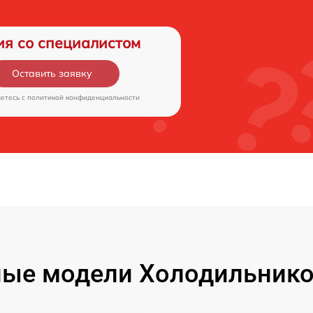
ия со специалистом
Оставить заявку
аетесь c
политикой конфиденциальности
ые модели Холодильников