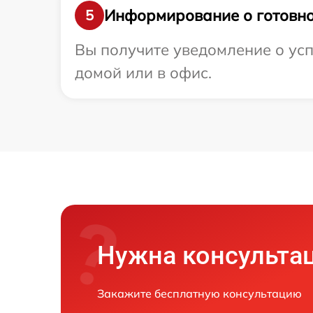
Информирование о готовно
5
Вы получите уведомление о усп
домой или в офис.
Нужна консульта
Закажите бесплатную консультацию