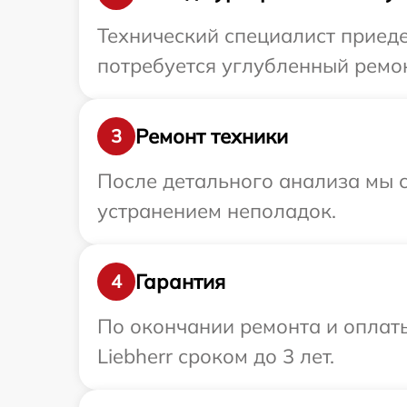
Технический специалист приеде
потребуется углубленный ремон
Ремонт техники
3
После детального анализа мы с
устранением неполадок.
Гарантия
4
По окончании ремонта и оплат
Liebherr сроком до 3 лет.