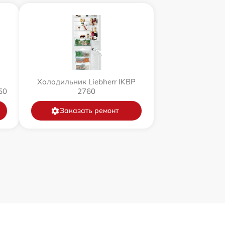
Холодильник Liebherr IKBP
50
2760
Заказать ремонт