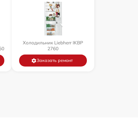
Холодильник Liebherr IKBP
50
2760
Заказать ремонт