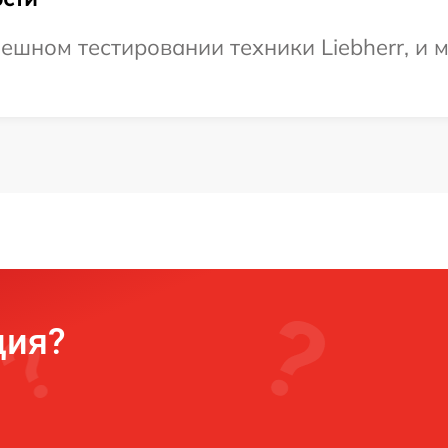
ешном тестировании техники Liebherr, и 
ция?