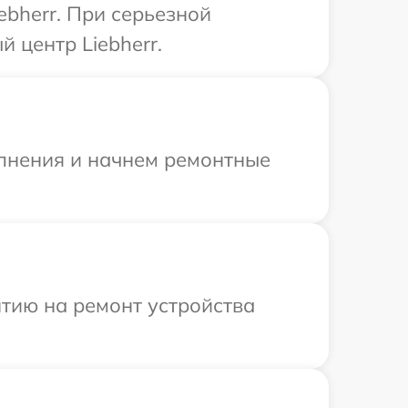
bherr. При серьезной
 центр Liebherr.
олнения и начнем ремонтные
тию на ремонт устройства