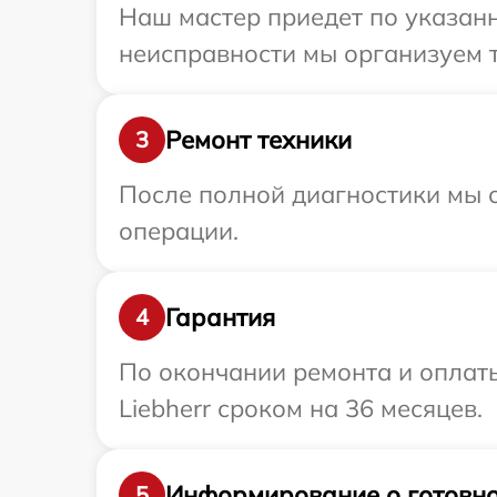
Наш мастер приедет по указанн
неисправности мы организуем т
Ремонт техники
3
После полной диагностики мы с
операции.
Гарантия
4
По окончании ремонта и оплат
Liebherr сроком на 36 месяцев.
Информирование о готовно
5