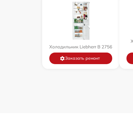
Х
Холодильник Liebherr B 2756
Заказать ремонт