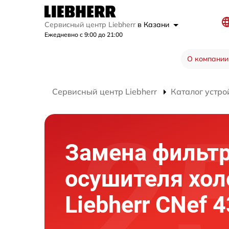
Сервисный центр Liebherr
в Казани
Ежедневно с 9:00 до 21:00
О компании
Сервисный центр Liebherr
Каталог устро
Замена фильт
осушителя хо
Liebherr CNef 