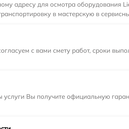
ому адресу для осмотра оборудования Lie
ранспортировку в мастерскую в сервисный
огласуем с вами смету работ, сроки вып
ы услуги Вы получите официальную гаран
сти