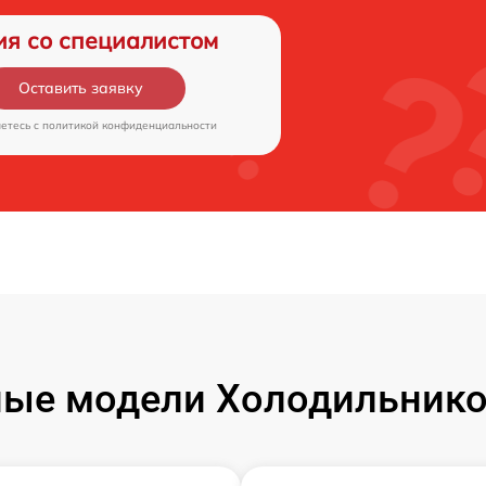
ия со специалистом
Оставить заявку
аетесь c
политикой конфиденциальности
ые модели Холодильников