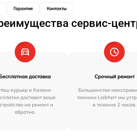
Гарантия
Контакты
реимущества сервис-цент
Бесплатная доставка
Срочный ремонт
Наш курьер в Казани
Большинство неисправн
сплатно доставит ваше
техники Liebherr мы уст
стройство на ремонт и
в течение 2 часов.
обратно.