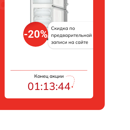
Скидка по
-20%
предварительной
записи на сайте
Конец акции
01:13:43