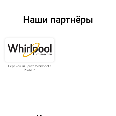
Наши партнёры
Сервисный центр Whirlpool в
Казани