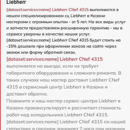
Liebherr
[dataset:services:name] Liebherr CNef 4315
выполняется в
нашем специализированном сц Liebherr в Казани
мастерами с огромным опытом - от 5 лет. На все виды услуг
и запчасти предоставляем расширенную гарантию - мы в
сервисе уверены в качестве наших услуг.
[dataset:services:name] Liebherr CNef 4315 будет стоить на
-15% дешевле при оформлении заказа на сайте через
звонок или форму обратной связи.
[dataset:services:name] Liebherr CNef 4315
выполняется на выезде, если не требует
габаритного оборудования и сложного ремонта. В
таких случаях наш мастер доставит Liebherr CNef
4315 в сервисный центр Liebherr в Казани и
доставит обратно.
Позвоните и наш мастер сервис-центра Liebherr в
Казани проконсультирует и рассчитает стоимость
работ над холодильника Liebherr CNef 4315.
[dataset:services:name] Liebherr CNef 4315 по нашей
статистике в среднем занимает 2 часа при наличии