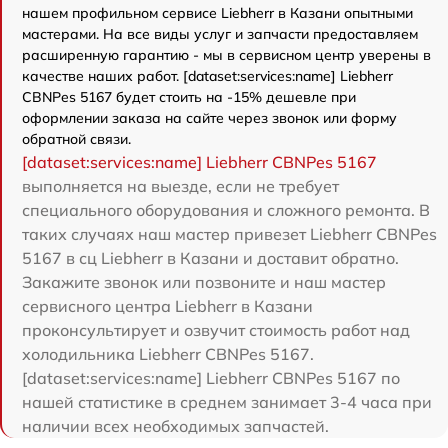
нашем профильном сервисе Liebherr в Казани опытными
мастерами. На все виды услуг и запчасти предоставляем
расширенную гарантию - мы в сервисном центр уверены в
качестве наших работ. [dataset:services:name] Liebherr
CBNPes 5167 будет стоить на -15% дешевле при
оформлении заказа на сайте через звонок или форму
обратной связи.
[dataset:services:name] Liebherr CBNPes 5167
выполняется на выезде, если не требует
специального оборудования и сложного ремонта. В
таких случаях наш мастер привезет Liebherr CBNPes
5167 в сц Liebherr в Казани и доставит обратно.
Закажите звонок или позвоните и наш мастер
сервисного центра Liebherr в Казани
проконсультирует и озвучит стоимость работ над
холодильника Liebherr CBNPes 5167.
[dataset:services:name] Liebherr CBNPes 5167 по
нашей статистике в среднем занимает 3-4 часа при
наличии всех необходимых запчастей.