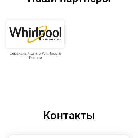
Сервисный центр Whirlpool в
Казани
Контакты