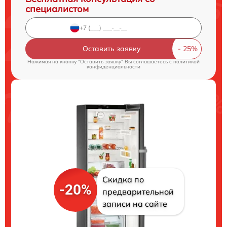
специалистом
Оставить заявку
Нажимая на кнопку "Оставить заявку" Вы соглашаетесь c
политикой
конфиденциальности
Скидка по
-20%
предварительной
записи на сайте